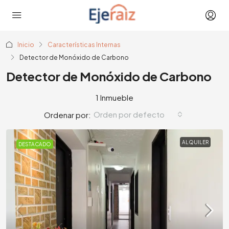
Inicio
Características Internas
Detector de Monóxido de Carbono
Detector de Monóxido de Carbono
1 Inmueble
Orden por defecto
Ordenar por:
ALQUILER
DESTACADO