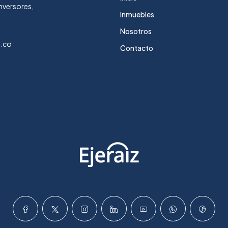
nversores,
Inmuebles
Nosotros
m.co
Contacto