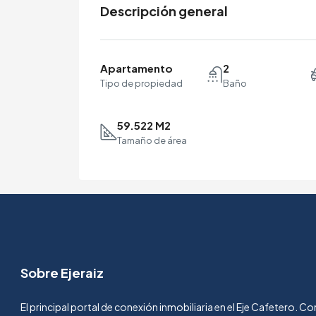
Descripción general
Apartamento
2
Tipo de propiedad
Baño
59.522 M2
Tamaño de área
Sobre Ejeraiz
El principal portal de conexión inmobiliaria en el Eje Cafetero. 