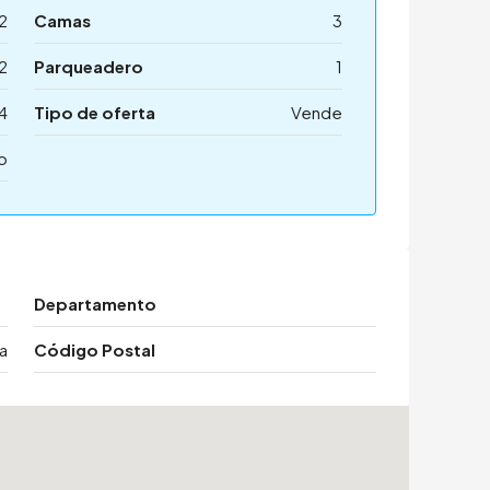
2
Camas
3
2
Parqueadero
1
4
Tipo de oferta
Vende
o
Departamento
a
Código Postal