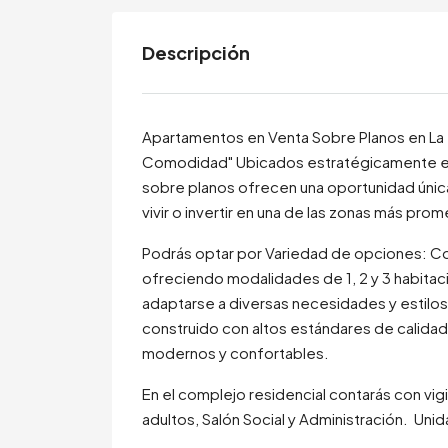
Descripción
Apartamentos en Venta Sobre Planos en La 
Comodidad" Ubicados estratégicamente en
sobre planos ofrecen una oportunidad únic
vivir o invertir en una de las zonas más pro
Podrás optar por Variedad de opciones: Co
ofreciendo modalidades de 1, 2 y 3 habita
adaptarse a diversas necesidades y estilo
construido con altos estándares de calidad 
modernos y confortables.
En el complejo residencial contarás con vigil
adultos, Salón Social y Administración. Uni