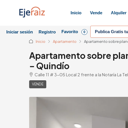
Inicio
Vende
Alquiler
Favorito
Publica Gratis t
Iniciar sesión
Registro
0
Inicio
Apartamento
Apartamento sobre plano
Apartamento sobre plan
– Quindío
Calle 11 # 3-05 Local 2 frente a la Notaría La
VENDE