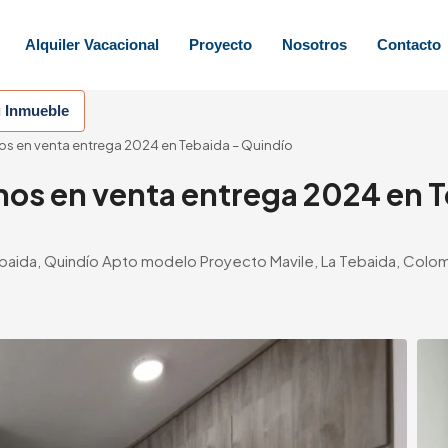
Alquiler Vacacional
Proyecto
Nosotros
Contacto
u Inmueble
s en venta entrega 2024 en Tebaida – Quindío
os en venta entrega 2024 en 
 Tebaida, Quindío Apto modelo Proyecto Mavile, La Tebaida, Colo