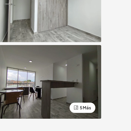
5 Más