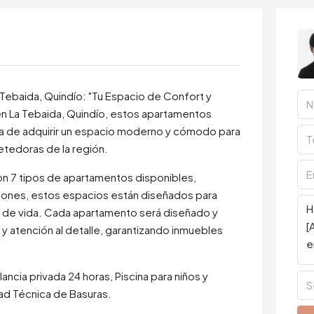
Tebaida, Quindío: "Tu Espacio de Confort y
 La Tebaida, Quindío, estos apartamentos
a de adquirir un espacio moderno y cómodo para
metedoras de la región.
n 7 tipos de apartamentos disponibles,
ciones, estos espacios están diseñados para
s de vida. Cada apartamento será diseñado y
y atención al detalle, garantizando inmuebles
ancia privada 24 horas, Piscina para niños y
S
dad Técnica de Basuras.