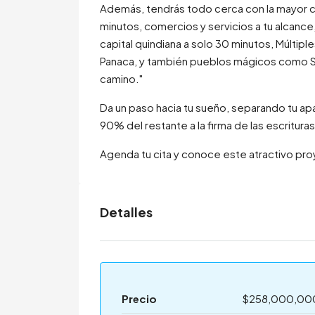
Además, tendrás todo cerca con la mayor c
minutos, comercios y servicios a tu alcance
capital quindiana a solo 30 minutos, Múltipl
Panaca, y también pueblos mágicos como Sa
camino."
Da un paso hacia tu sueño, separando tu apa
90% del restante a la firma de las escritura
Agenda tu cita y conoce este atractivo pr
Detalles
Precio
$258,000,00