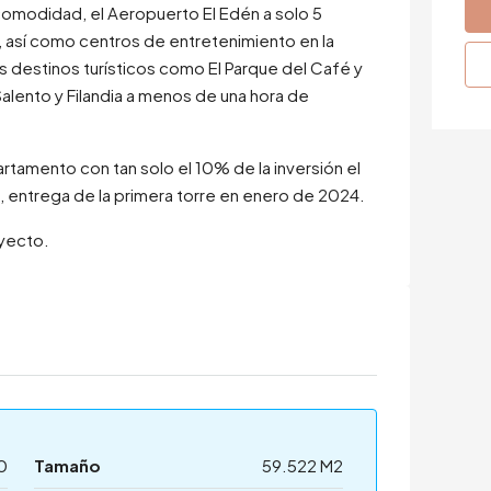
omodidad, el Aeropuerto El Edén a solo 5
, así como centros de entretenimiento en la
es destinos turísticos como El Parque del Café y
lento y Filandia a menos de una hora de
rtamento con tan solo el 10% de la inversión el
s, entrega de la primera torre en enero de 2024.
oyecto.
0
Tamaño
59.522 M2