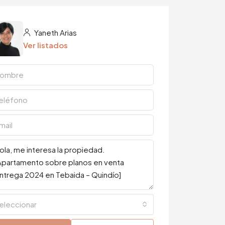
Yaneth Arias
Ver listados
eleccionar