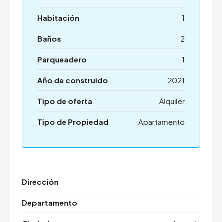
Habitación
1
Baños
2
Parqueadero
1
Año de construido
2021
Tipo de oferta
Alquiler
Tipo de Propiedad
Apartamento
Dirección
Departamento