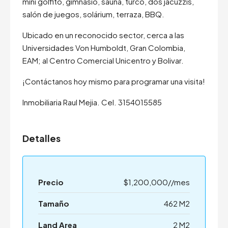
mini golfito, gimnasio, sauna, turco, dos jacuzzis,
salón de juegos, solárium, terraza, BBQ.
Ubicado en un reconocido sector, cerca a las
Universidades Von Humboldt, Gran Colombia,
EAM; al Centro Comercial Unicentro y Bolivar.
¡Contáctanos hoy mismo para programar una visita!
Inmobiliaria Raul Mejia. Cel. 3154015585
Detalles
Precio
$1,200,000//mes
Tamaño
462 M2
Land Area
2 M2