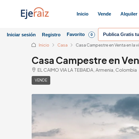
Inicio
Vende
Alquiler
Favorito
Publica Gratis t
Iniciar sesión
Registro
0
Inicio
Casa
Casa Campestre en Venta en la v
Casa Campestre en Vent
EL CAIMO VIA LA TEBAIDA, Armenia, Colombia
VENDE