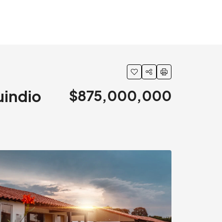
uindio
$875,000,000