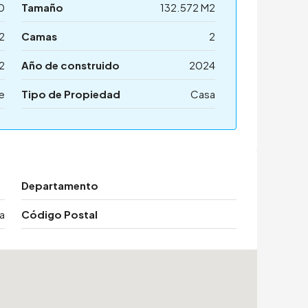
0
Tamaño
132.572 M2
2
Camas
2
2
Año de construido
2024
e
Tipo de Propiedad
Casa
Departamento
a
Código Postal