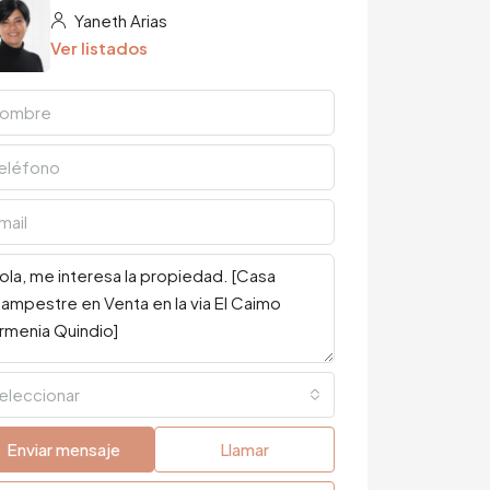
Yaneth Arias
Ver listados
eleccionar
Enviar mensaje
Llamar