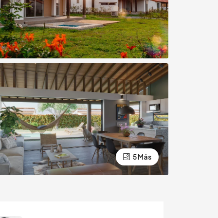
5 Más