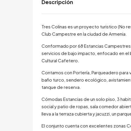
Descripción
Tres Colinas es un proyecto turistico (No re
Club Campestre en la ciudad de Armenia.
Conformado por 68 Estancias Campestres co
servicios de bajo impacto, enfocado en el b
Cultural Cafetero.
Contamos con Portería, Parqueadero para v
baño turco, sendero ecológico, avistamiento
tanque de reserva.
Cómodas Estancias de un solo piso, 3 habit
social y patio de ropas, sala comedor abier
lleva a la terraza cubierta y jacuzzi, un pa
El conjunto cuenta con excelentes zonas 