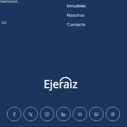
nversores,
Inmuebles
Nosotros
m.co
Contacto