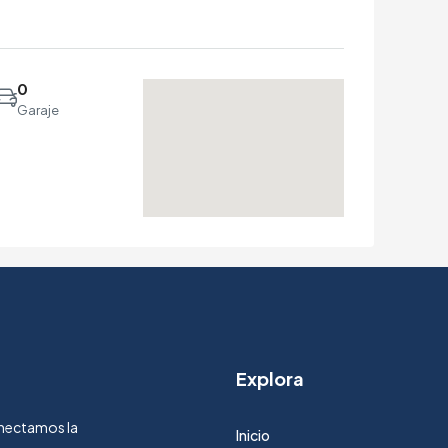
0
Garaje
Explora
Conectamos la
Inicio