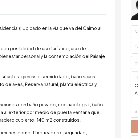
sidencial); Ubicado en la vía que va del Caimo al
n posibilidad de uso turístico, uso de
ienestar personal y la contemplación del Paisaje
isitantes, gimnasio semidotado, baño sauna,
 de aves, Reserva natural, planta eléctrica y
aciones con baño privado, cocina integral, baño
S
ta al exterior por medio de puerta ventana que
rqueadero cubierto. 140 m2 construidos.
Comunes como: Parqueadero, seguridad,