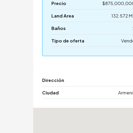
Precio
$875,000,00
Land Area
132.572 M
Baños
Tipo de oferta
Vend
Dirección
Ciudad
Armeni