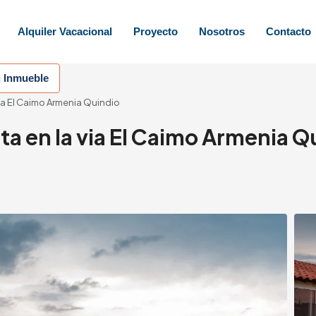
Alquiler Vacacional
Proyecto
Nosotros
Contacto
u Inmueble
ia El Caimo Armenia Quindio
a en la via El Caimo Armenia Q