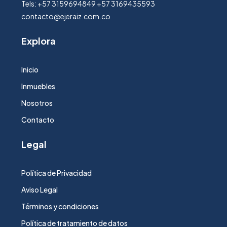
Tels: +57 3159694849 +57 3169435593
contacto@ejeraiz.com.co
Explora
Inicio
Inmuebles
Nosotros
Contacto
Legal
Política de Privacidad
Aviso Legal
Términos y condiciones
Política de tratamiento de datos