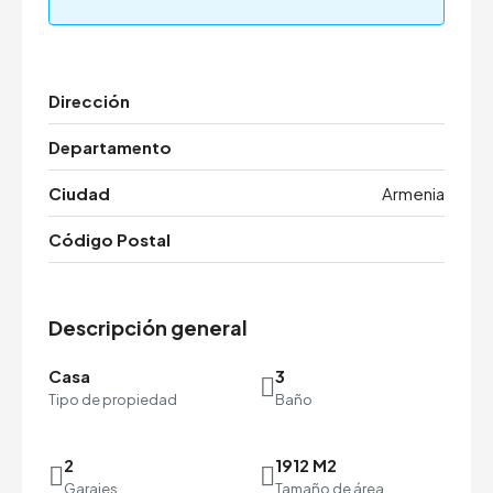
Dirección
Departamento
Ciudad
Armenia
Código Postal
Descripción general
Casa
3
Tipo de propiedad
Baño
2
1912 M2
Garajes
Tamaño de área