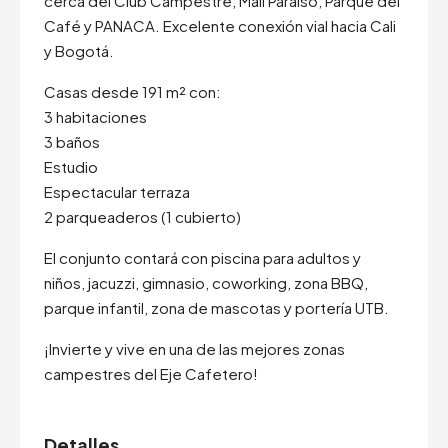
cerca del Club Campestre, Mall Paraíso, Parque del
Café y PANACA. Excelente conexión vial hacia Cali
y Bogotá.
Casas desde 191 m² con:
3 habitaciones
3 baños
Estudio
Espectacular terraza
2 parqueaderos (1 cubierto)
El conjunto contará con piscina para adultos y
niños, jacuzzi, gimnasio, coworking, zona BBQ,
parque infantil, zona de mascotas y portería UTB.
¡Invierte y vive en una de las mejores zonas
campestres del Eje Cafetero!
Detalles