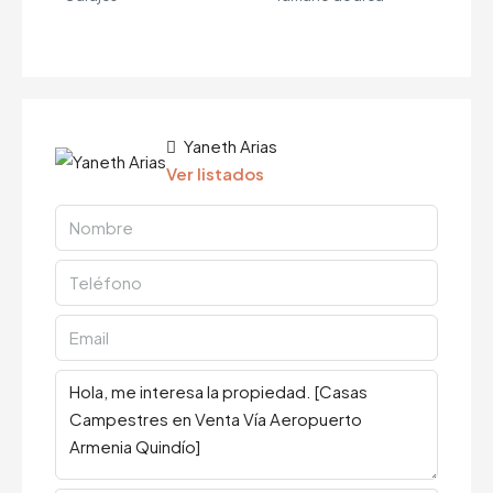
Yaneth Arias
Ver listados