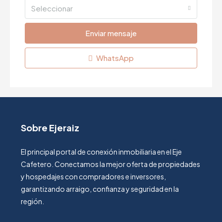
Seleccionar
Enviar mensaje
WhatsApp
Sobre Ejeraiz
El principal portal de conexión inmobiliaria en el Eje
Cafetero. Conectamos la mejor oferta de propiedades
y hospedajes con compradores e inversores,
garantizando arraigo, confianza y seguridad en la
región.