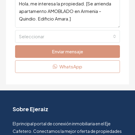
Seleccionar
Enviar mensaje
WhatsApp
Sobre Ejeraiz
El principal portal de conexión inmobiliaria en el Eje
Cafetero. Conectamos la mejor oferta de propiedades