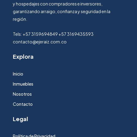
y hospedajes con compradores e inversores,
garantizando arraigo, confianza y seguridad en la
región.
Tels: +57 3159694849 +57 3169435593
contacto@ejeraiz.com.co
Explora
Inicio
Inmuebles
Nosotros
Contacto
Legal
Política de Privacidad