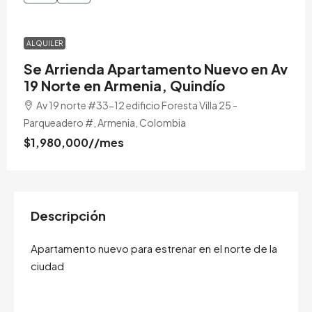
ALQUILER
Se Arrienda Apartamento Nuevo en Av
19 Norte en Armenia, Quindío
Av 19 norte #33-12 edificio Foresta Villa 25 -
Parqueadero #, Armenia, Colombia
$1,980,000
//mes
Descripción
Apartamento nuevo para estrenar en el norte de la
ciudad