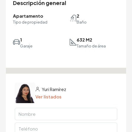
Descripción general
Apartamento
2
Tipo de propiedad
Baño
1
632 M2
Garaje
Tamaño de área
Yuri Ramírez
Ver listados