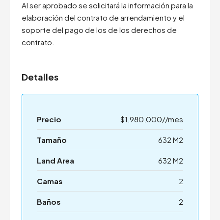
Al ser aprobado se solicitará la información para la
elaboración del contrato de arrendamiento y el
soporte del pago de los de los derechos de
contrato.
Detalles
Precio
$1,980,000//mes
Tamaño
632 M2
Land Area
632 M2
Camas
2
Baños
2