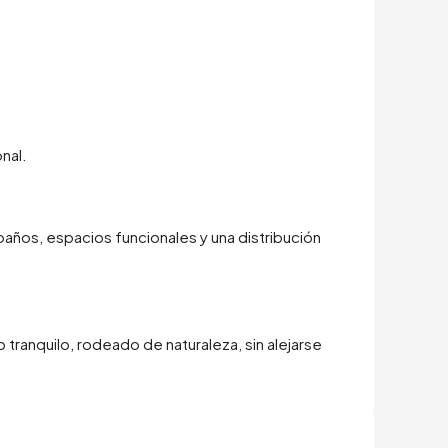
onal.
baños, espacios funcionales y una distribución
o tranquilo, rodeado de naturaleza, sin alejarse