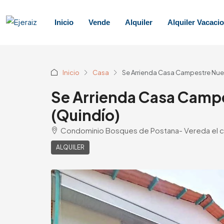
Inicio
Vende
Alquiler
Alquiler Vacacio
Inicio
Casa
Se Arrienda Casa Campestre Nuev
Se Arrienda Casa Campe
(Quindío)
Condominio Bosques de Postana- Vereda el cong
ALQUILER