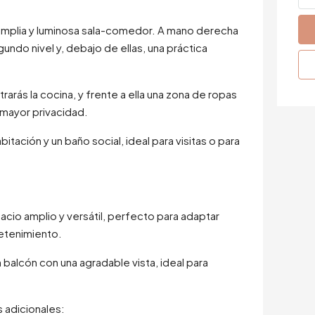
a amplia y luminosa sala-comedor. A mano derecha
undo nivel y, debajo de ellas, una práctica
arás la cocina, y frente a ella una zona de ropas
mayor privacidad.
tación y un baño social, ideal para visitas o para
acio amplio y versátil, perfecto para adaptar
retenimiento.
 balcón con una agradable vista, ideal para
 adicionales: