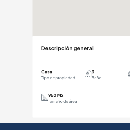
Descripción general
Casa
3
Tipo de propiedad
Baño
952 M2
Tamaño de área