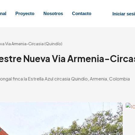
nal
Proyecto
Nosotros
Contacto
Iniciar ses
a Via Armenia-Circasia (Quindío)
stre Nueva Via Armenia-Circa
al finca la Estrella Azul circasia Quindío, Armenia, Colombia