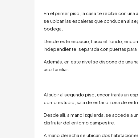
En el primer piso, la casa te recibe con un
se ubican las escaleras que conducen al seg
bodega.
Desde este espacio, hacia el fondo, encontr
independiente, separada con puertas para 
Además, en este nivel se dispone de una habi
uso familiar.
Al subir al segundo piso, encontrarás un esp
como estudio, sala de estar o zona de ent
Desde allí, a mano izquierda, se accede a un
disfrutar del entorno campestre.
A mano derecha se ubican dos habitaciones