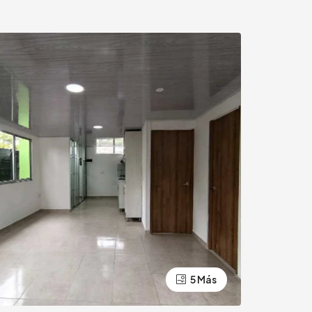
5 Más