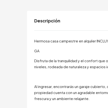
Descripción
Hermosa casa campestre en alquiler INCLU
GA
Disfruta de la tranquilidad y el confort q
niveles, rodeada de naturaleza y espacios 
Al ingresar, encontrarás un garaje cubierto
propiedad cuenta con un agradable entorno 
frescura y un ambiente relajante.