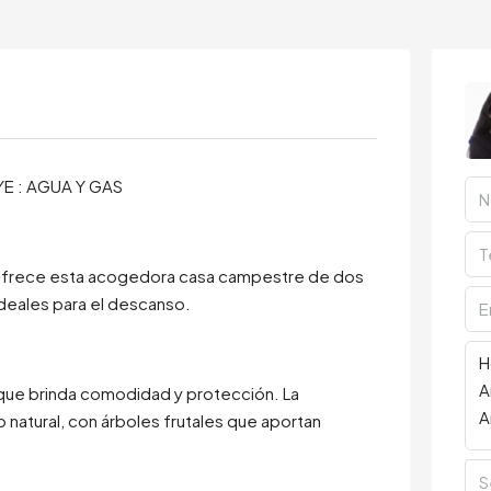
YE : AGUA Y GAS
ue ofrece esta acogedora casa campestre de dos
ideales para el descanso.
, que brinda comodidad y protección. La
natural, con árboles frutales que aportan
S