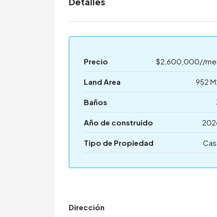
Detalles
Precio
$2,600,000//me
Land Area
952 M
Baños
Año de construido
202
Tipo de Propiedad
Cas
Dirección