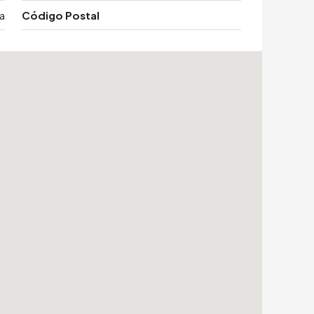
a
Código Postal