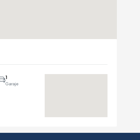
1
Garaje