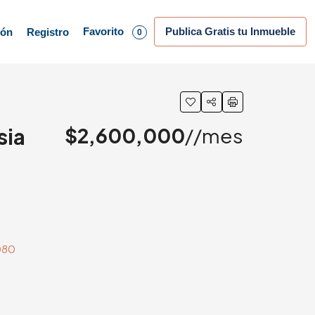
Favorito
Publica Gratis tu Inmueble
ión
Registro
0
sia
$2,600,000
//mes