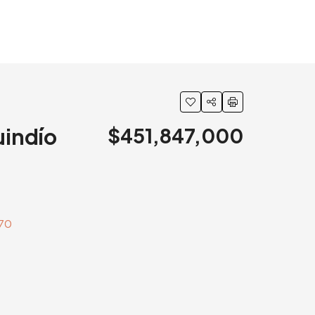
uindío
$451,847,000