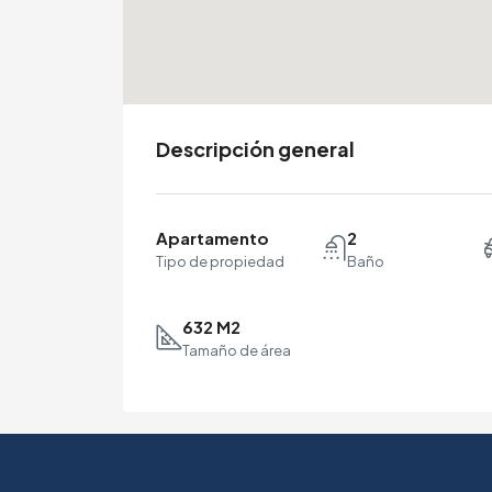
Descripción general
Apartamento
2
Tipo de propiedad
Baño
632 M2
Tamaño de área