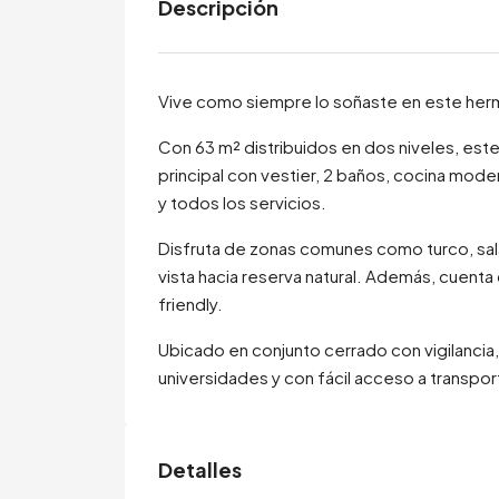
Descripción
Vive como siempre lo soñaste en este her
Con 63 m² distribuidos en dos niveles, es
principal con vestier, 2 baños, cocina mode
y todos los servicios.
Disfruta de zonas comunes como turco, sala
vista hacia reserva natural. Además, cuent
friendly.
Ubicado en conjunto cerrado con vigilancia
universidades y con fácil acceso a transpor
Detalles