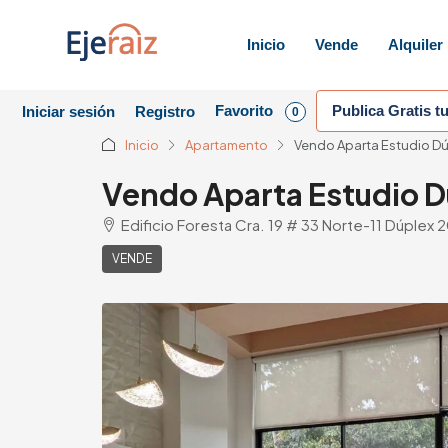
Inicio
Vende
Alquiler
Favorito
Publica Gratis t
Iniciar sesión
Registro
0
Inicio
Apartamento
Vendo Aparta Estudio Dú
Vendo Aparta Estudio D
Edificio Foresta Cra. 19 # 33 Norte-11 Dúplex
VENDE