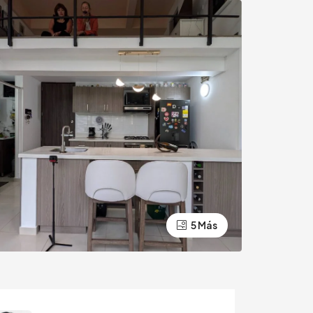
5 Más