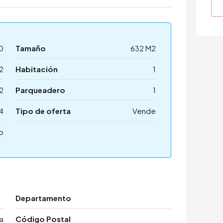
0
Tamaño
632 M2
2
Habitación
1
2
Parqueadero
1
4
Tipo de oferta
Vende
o
Departamento
a
Código Postal