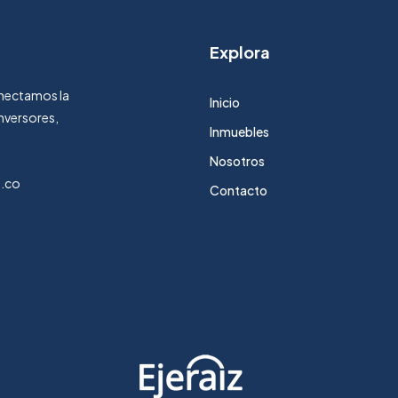
Explora
Conectamos la
Inicio
nversores,
Inmuebles
Nosotros
m.co
Contacto