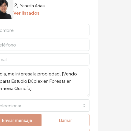
Yaneth Arias
Ver listados
eleccionar
Enviar mensaje
Llamar