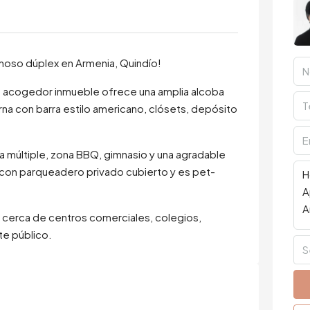
moso dúplex en Armenia, Quindío!
te acogedor inmueble ofrece una amplia alcoba
rna con barra estilo americano, clósets, depósito
 múltiple, zona BBQ, gimnasio y una agradable
a con parqueadero privado cubierto y es pet-
, cerca de centros comerciales, colegios,
te público.
S