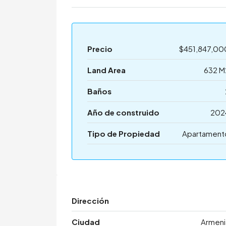
Precio
$451,847,00
Land Area
632 M
Baños
Año de construido
202
Tipo de Propiedad
Apartament
Dirección
Ciudad
Armeni