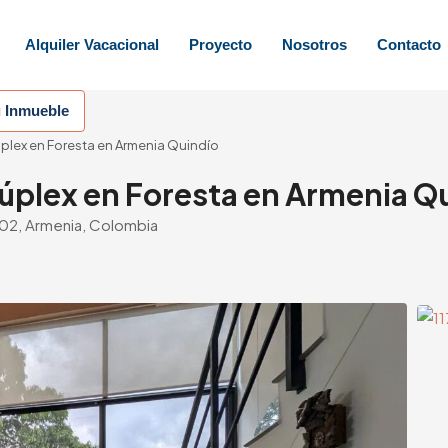
Alquiler Vacacional
Proyecto
Nosotros
Contacto
u Inmueble
plex en Foresta en Armenia Quindío
úplex en Foresta en Armenia Q
 202, Armenia, Colombia