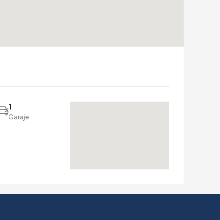
1
Garaje