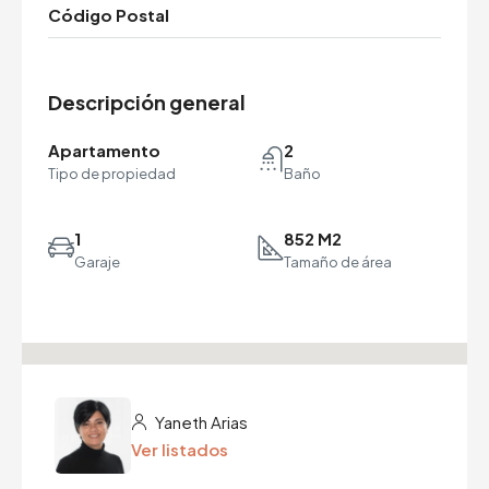
Código Postal
Descripción general
Apartamento
2
Tipo de propiedad
Baño
1
852 M2
Garaje
Tamaño de área
Yaneth Arias
Ver listados