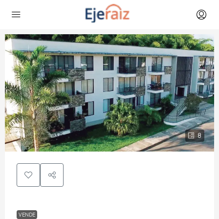
8
VENDE