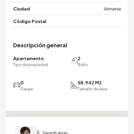
Ciudad
Armenia
Código Postal
Descripción general
Apartamento
2
Tipo de propiedad
Baño
0
58.942 M2
Garaje
Tamaño de área
Yaneth Arias