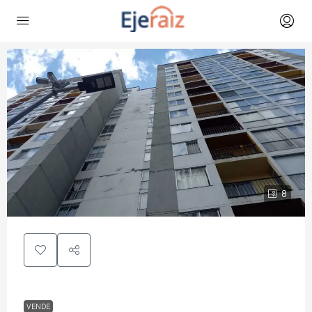
8
VENDE