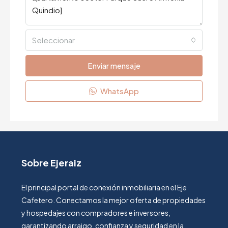
Seleccionar
Enviar mensaje
WhatsApp
Sobre Ejeraiz
El principal portal de conexión inmobiliaria en el Eje
Cafetero. Conectamos la mejor oferta de propiedades
y hospedajes con compradores e inversores,
garantizando arraigo, confianza y seguridad en la