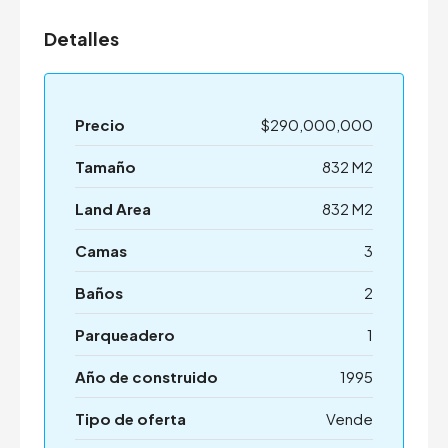
Detalles
Precio
$290,000,000
Tamaño
832 M2
Land Area
832 M2
Camas
3
Baños
2
Parqueadero
1
Año de construido
1995
Tipo de oferta
Vende