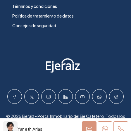
Términos y condiciones
Política de tratamiento de datos
Consejos de seguridad
© 2026 Ejeraiz - Portal Inmobiliario del Eje Cafetero. Todos los
derechos reservados.
Yaneth Arias