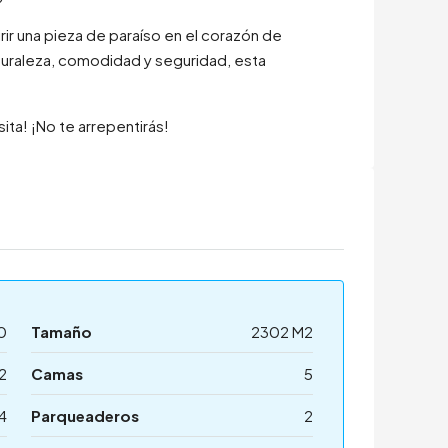
ir una pieza de paraíso en el corazón de
aturaleza, comodidad y seguridad, esta
ta! ¡No te arrepentirás!
0
Tamaño
2302 M2
2
Camas
5
4
Parqueaderos
2