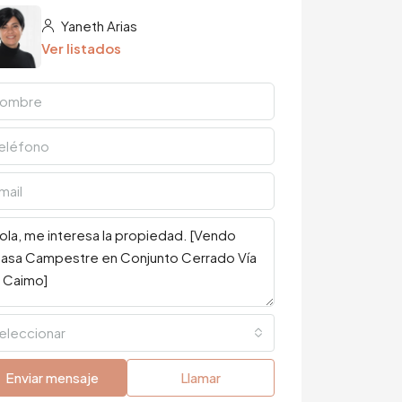
Yaneth Arias
Ver listados
eleccionar
Enviar mensaje
Llamar