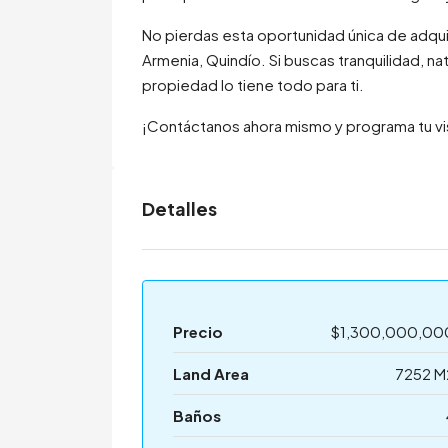
No pierdas esta oportunidad única de adquir
Armenia, Quindío. Si buscas tranquilidad, n
propiedad lo tiene todo para ti.
¡Contáctanos ahora mismo y programa tu visi
Detalles
Precio
$1,300,000,00
Land Area
7252 M
Baños