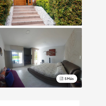
5 Más