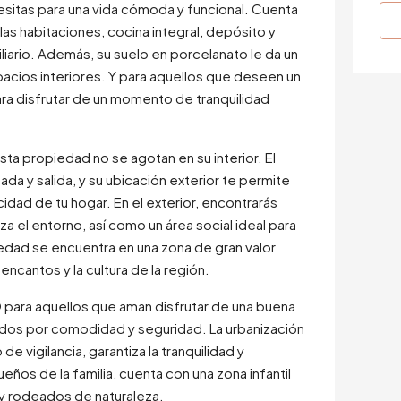
sitas para una vida cómoda y funcional. Cuenta
las habitaciones, cocina integral, depósito y
liario. Además, su suelo en porcelanato le da un
pacios interiores. Y para aquellos que deseen un
ara disfrutar de un momento de tranquilidad
a propiedad no se agotan en su interior. El
da y salida, y su ubicación exterior te permite
idad de tu hogar. En el exterior, encontrarás
za el entorno, así como un área social ideal para
iedad se encuentra en una zona de gran valor
 encantos y la cultura de la región.
para aquellos que aman disfrutar de una buena
tados por comodidad y seguridad. La urbanización
de vigilancia, garantiza la tranquilidad y
ños de la familia, cuenta con una zona infantil
 y rodeados de naturaleza.