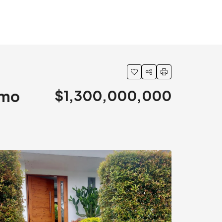
imo
$1,300,000,000