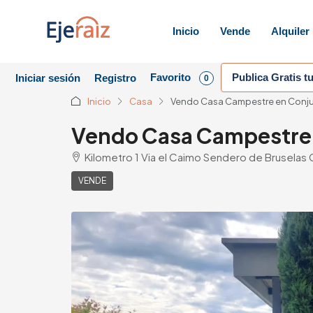
Inicio
Vende
Alquiler
Favorito
Publica Gratis t
Iniciar sesión
Registro
0
Inicio
Casa
Vendo Casa Campestre en Conjun
Vendo Casa Campestre 
Kilometro 1 Via el Caimo Sendero de Bruselas 
VENDE