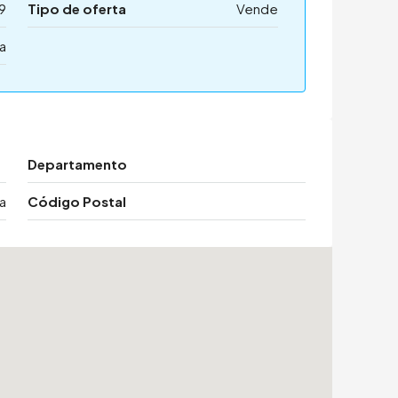
9
Tipo de oferta
Vende
a
Departamento
a
Código Postal