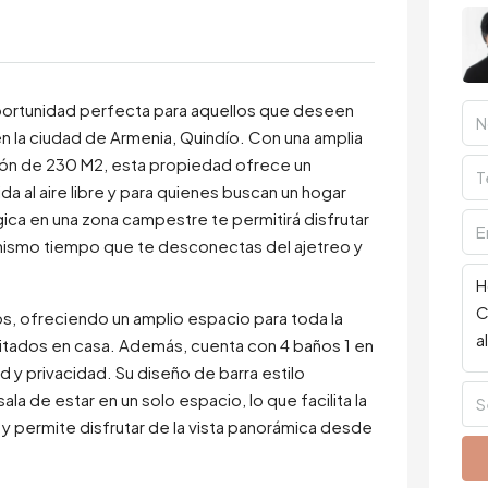
ortunidad perfecta para aquellos que deseen
en la ciudad de Armenia, Quindío. Con una amplia
ión de 230 M2, esta propiedad ofrece un
da al aire libre y para quienes buscan un hogar
ca en una zona campestre te permitirá disfrutar
mismo tiempo que te desconectas del ajetreo y
s, ofreciendo un amplio espacio para toda la
nvitados en casa. Además, cuenta con 4 baños 1 en
d y privacidad. Su diseño de barra estilo
ala de estar en un solo espacio, lo que facilita la
S
a y permite disfrutar de la vista panorámica desde