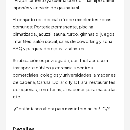
*El apartamento ya cuenta con cortinas tipo panel
japonés y servicio de gas natural.
El conjunto residencial ofrece excelentes zonas
comunes: Portería permanente, piscina
climatizada, jacuzzi, sauna, turco, gimnasio, juegos
infantiles, salón social, salas de coworking y zona
BBQ y parqueadero para visitantes.
Su ubicación es privilegiada, con fácil acceso a
transporte público y cercanía a centros
comerciales, colegios y universidades, almacenes
de cadena, Carulla, Dollar city, D1, ara, restaurantes,
peluquerías, ferreterías, almacenes para mascotas
etc.
¡Contáctanos ahora para más información!. C/Y
Detalles