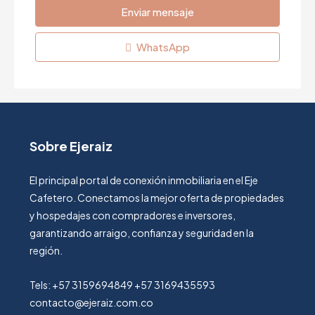
Enviar mensaje
WhatsApp
Sobre Ejeraiz
El principal portal de conexión inmobiliaria en el Eje
Cafetero. Conectamos la mejor oferta de propiedades
y hospedajes con compradores e inversores,
garantizando arraigo, confianza y seguridad en la
región.
Tels: +57 3159694849 +57 3169435593
contacto@ejeraiz.com.co