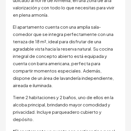
ubicado al norte de Armenia, en una zona de alta
valorización y con todo lo que necesitas para vivir
en plena armonía.
El apartamento cuenta con una amplia sala-
comedor que se integra perfectamente con una
terraza de 18 m², ideal para disfrutar de una
agradable vista hacia la reserva natural. Su cocina
integral de concepto abierto está equipada y
cuenta con barra americana, perfecta para
compartir momentos especiales. Además,
dispone de un área de lavandería independiente,
aireada e iluminada.
Tiene 2 habitaciones y 2 baños, uno de ellos en la
alcoba principal, brindando mayor comodidad y
privacidad. Incluye parqueadero cubierto y
depósito.