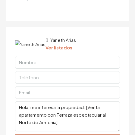
Yaneth Arias
Ver listados