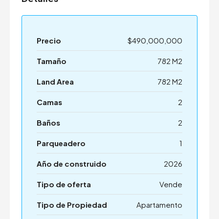
Precio
$490,000,000
Tamaño
782 M2
Land Area
782 M2
Camas
2
Baños
2
Parqueadero
1
Año de construido
2026
Tipo de oferta
Vende
Tipo de Propiedad
Apartamento