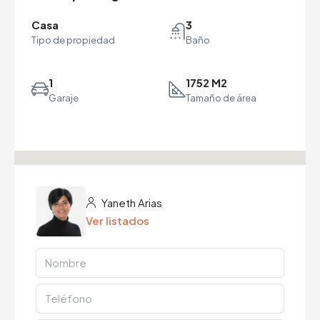
Casa
3
Tipo de propiedad
Baño
1
1752 M2
Garaje
Tamaño de área
Yaneth Arias
Ver listados