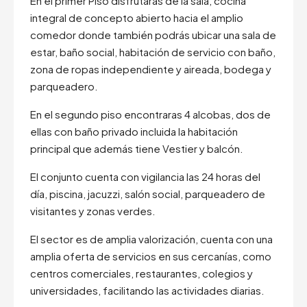
En el primer Piso disfrutaras de la sala, cocina
integral de concepto abierto hacia el amplio
comedor donde también podrás ubicar una sala de
estar, baño social, habitación de servicio con baño,
zona de ropas independiente y aireada, bodega y
parqueadero.
En el segundo piso encontraras 4 alcobas, dos de
ellas con baño privado incluida la habitación
principal que además tiene Vestier y balcón.
El conjunto cuenta con vigilancia las 24 horas del
día, piscina, jacuzzi, salón social, parqueadero de
visitantes y zonas verdes.
El sector es de amplia valorización, cuenta con una
amplia oferta de servicios en sus cercanías, como
centros comerciales, restaurantes, colegios y
universidades, facilitando las actividades diarias.