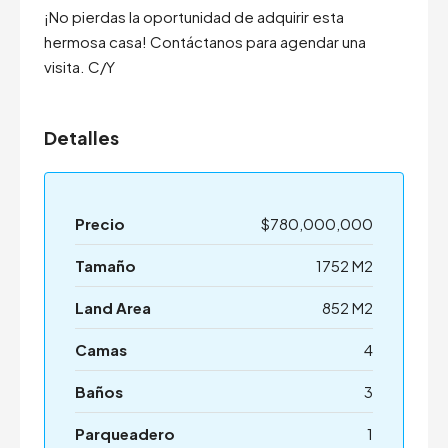
¡No pierdas la oportunidad de adquirir esta
hermosa casa! Contáctanos para agendar una
visita. C/Y
Detalles
Precio
$780,000,000
Tamaño
1752 M2
Land Area
852 M2
Camas
4
Baños
3
Parqueadero
1