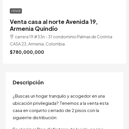
VENDE
Venta casa al norte Avenida 19,
Armenia Quindío
carrera 19 #33n - 31 condominio Palmas de Corintia
CASA 23, Armenia, Colombia
$780,000,000
Descripción
¿Buscas un hogar tranquilo y acogedor en una
ubicación privilegiada? Tenemos a la venta esta
casa en conjunto cerrado de 2 pisos con la
siguiente distribución: