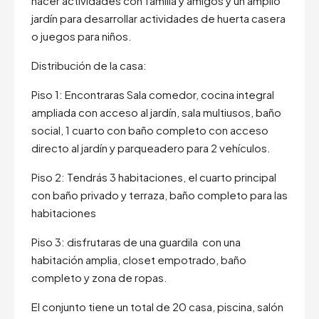
hacer actividades con familia y amigos y un amplio
jardín para desarrollar actividades de huerta casera
o juegos para niños.
Distribución de la casa:
Piso 1: Encontraras Sala comedor, cocina integral
ampliada con acceso al jardín, sala multiusos, baño
social, 1 cuarto con baño completo con acceso
directo al jardín y parqueadero para 2 vehículos.
Piso 2: Tendrás 3 habitaciones, el cuarto principal
con baño privado y terraza, baño completo para las
habitaciones
Piso 3: disfrutaras de una guardila con una
habitación amplia, closet empotrado, baño
completo y zona de ropas.
El conjunto tiene un total de 20 casa, piscina, salón