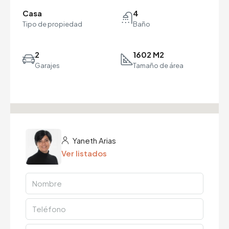
Casa
4
Tipo de propiedad
Baño
2
1602 M2
Garajes
Tamaño de área
Yaneth Arias
Ver listados