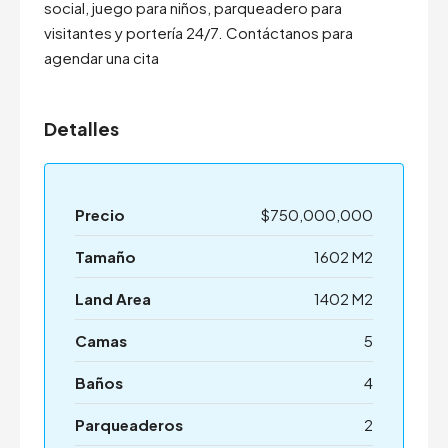
social, juego para niños, parqueadero para
visitantes y portería 24/7. Contáctanos para
agendar una cita
Detalles
Precio
$750,000,000
Tamaño
1602 M2
Land Area
1402 M2
Camas
5
Baños
4
Parqueaderos
2