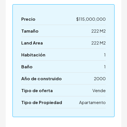
Precio
$115,000,000
Tamaño
222 M2
Land Area
222 M2
Habitación
1
Baño
1
Año de construido
2000
Tipo de oferta
Vende
Tipo de Propiedad
Apartamento