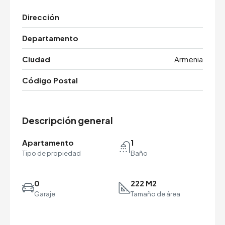
Dirección
Departamento
Ciudad
Armenia
Código Postal
Descripción general
Apartamento
1
Tipo de propiedad
Baño
0
222 M2
Garaje
Tamaño de área