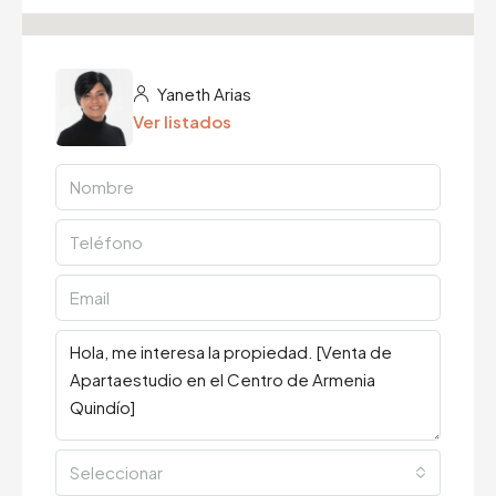
Yaneth Arias
Ver listados
Seleccionar