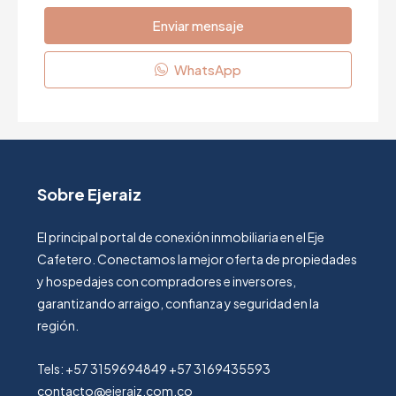
Enviar mensaje
WhatsApp
Sobre Ejeraiz
El principal portal de conexión inmobiliaria en el Eje
Cafetero. Conectamos la mejor oferta de propiedades
y hospedajes con compradores e inversores,
garantizando arraigo, confianza y seguridad en la
región.
Tels: +57 3159694849 +57 3169435593
contacto@ejeraiz.com.co