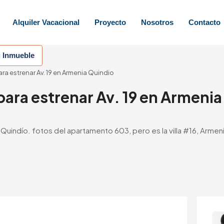
Alquiler Vacacional
Proyecto
Nosotros
Contacto
u Inmueble
a estrenar Av. 19 en Armenia Quindio
ara estrenar Av. 19 en Armenia
 Quindío. fotos del apartamento 603, pero es la villa #16, Arme