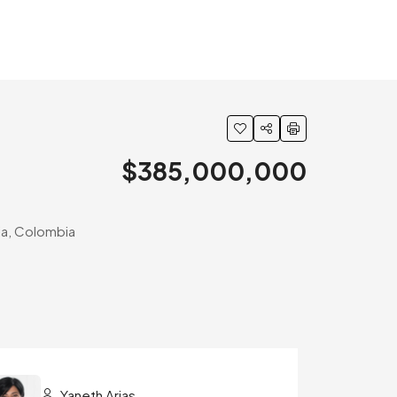
$385,000,000
nia, Colombia
Yaneth Arias