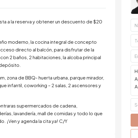
ista a la reserva y obtener un descuento de $20
ño moderno, la cocina integral de concepto
cceso directo al balcón, para disfrutar de la
con 2 baños, 2 habitaciones, la alcoba principal
 depósito.
rium, zona de BBQ- huerta urbana, parque mirador,
que infantil, coworking – 2 salas, 2 ascensores y
S
ncontraras supermercados de cadena,
rías, lavandería, mall de comidas y todo lo que
. ¡Ven y agenda la cita ya! C/Y