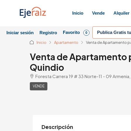
Inicio
Vende
Alquiler
Favorito
Publica Gratis t
Iniciar sesión
Registro
0
Inicio
Apartamento
Venta de Apartamento par
Venta de Apartamento p
Quindio
Foresta Carrera 19 # 33 Norte-11 - 09 Armenia,
VENDE
Descripción