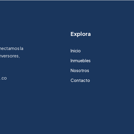
Explora
Conectamos la
Inicio
nversores,
Inmuebles
Nosotros
m.co
Contacto