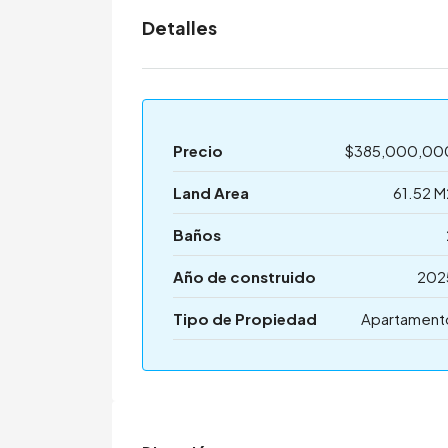
Detalles
Precio
$385,000,00
Land Area
61.52 M
Baños
Año de construido
202
Tipo de Propiedad
Apartament