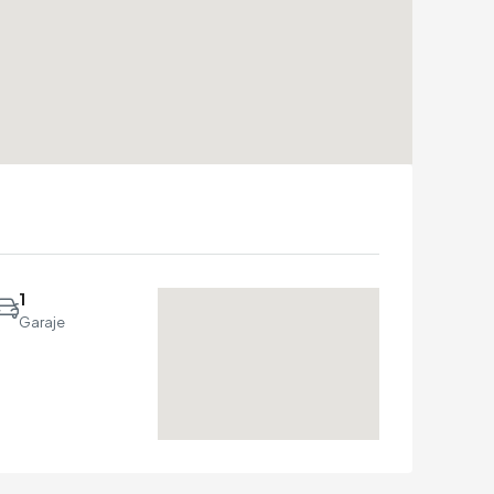
1
Garaje