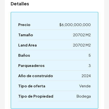
Detalles
Precio
$6,000,000,000
Tamaño
20702 M2
Land Area
20702 M2
Baños
5
Parqueaderos
3
Año de construido
2024
Tipo de oferta
Vende
Tipo de Propiedad
Bodega