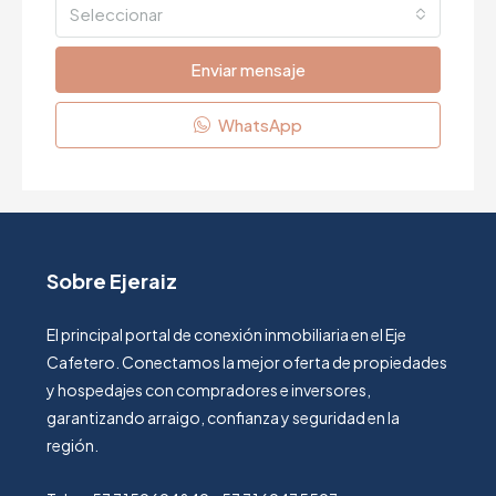
Seleccionar
Enviar mensaje
WhatsApp
Sobre Ejeraiz
El principal portal de conexión inmobiliaria en el Eje
Cafetero. Conectamos la mejor oferta de propiedades
y hospedajes con compradores e inversores,
garantizando arraigo, confianza y seguridad en la
región.