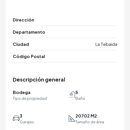
Dirección
Departamento
Ciudad
La Tebaida
Código Postal
Descripción general
Bodega
5
Tipo de propiedad
Baño
3
20702 M2
Garajes
Tamaño de área