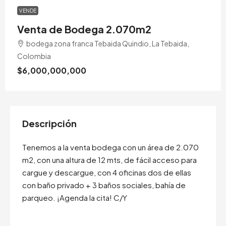
VENDE
Venta de Bodega 2.070m2
bodega zona franca Tebaida Quindio, La Tebaida,
Colombia
$6,000,000,000
Descripción
Tenemos a la venta bodega con un área de 2.070
m2, con una altura de 12 mts, de fácil acceso para
cargue y descargue, con 4 oficinas dos de ellas
con baño privado + 3 baños sociales, bahía de
parqueo. ¡Agenda la cita! C/Y