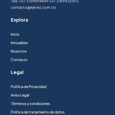
Tels: +57 3159694849 +57 3169435593
contacto@ejeraiz.com.co
Explora
Inicio
Inmuebles
Nosotros
Contacto
Legal
Política de Privacidad
Aviso Legal
Términos y condiciones
Política de tratamiento de datos