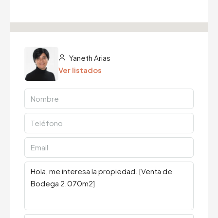
Yaneth Arias
Ver listados