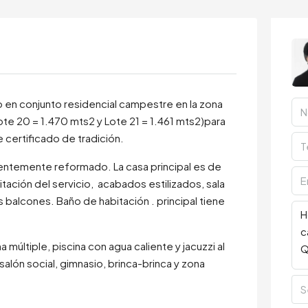
en conjunto residencial campestre en la zona
Lote 20 = 1.470 mts2 y Lote 21 = 1.461 mts2)para
 certificado de tradición.
ientemente reformado. La casa principal es de
itación del servicio, acabados estilizados, sala
s balcones. Baño de habitación . principal tiene
múltiple, piscina con agua caliente y jacuzzi al
, salón social, gimnasio, brinca-brinca y zona
S