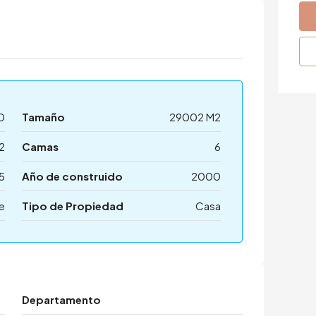
0
Tamaño
29002 M2
2
Camas
6
5
Año de construido
2000
e
Tipo de Propiedad
Casa
Departamento