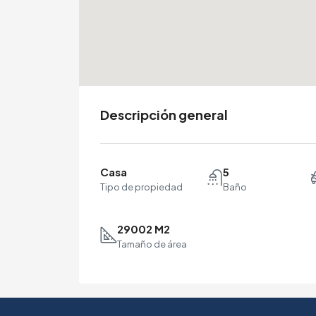
Descripción general
Casa
5
Tipo de propiedad
Baño
29002 M2
Tamaño de área