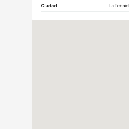
Ciudad
La Tebaid