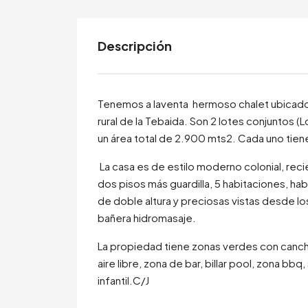
Descripción
Tenemos a laventa hermoso chalet ubicado 
rural de la Tebaida. Son 2 lotes conjuntos (
un área total de 2.900 mts2. Cada uno tiene
La casa es de estilo moderno colonial, rec
dos pisos más guardilla, 5 habitaciones, hab
de doble altura y preciosas vistas desde lo
bañera hidromasaje.
La propiedad tiene zonas verdes con cancha 
aire libre, zona de bar, billar pool, zona bbq
infantil.C/J