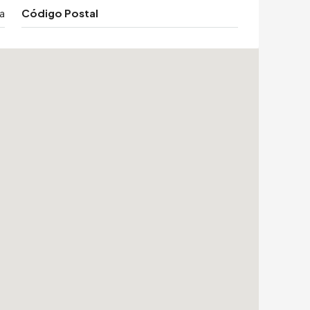
a
Código Postal