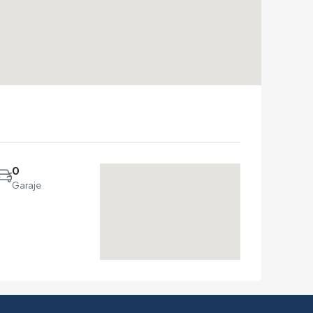
0
Garaje