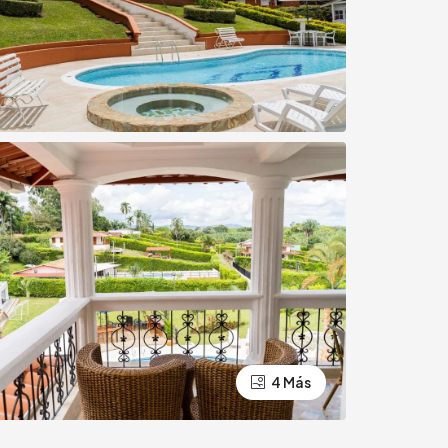
4 Más