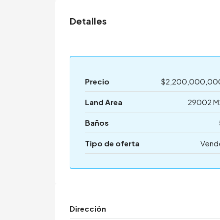
Detalles
Precio
$2,200,000,00
Land Area
29002 M
Baños
Tipo de oferta
Vend
Dirección