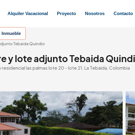
Alquiler Vacacional
Proyecto
Nosotros
Contacto
u Inmueble
adjunto Tebaida Quindio
e y lote adjunto Tebaida Quind
residencial las palmas lote 20 - lote 21, La Tebaida, Colombia