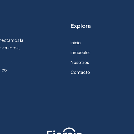
Explora
Conectamos la
Inicio
nversores,
Inmuebles
Nosotros
m.co
Contacto