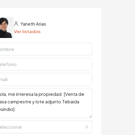
Yaneth Arias
Ver listados
eleccionar