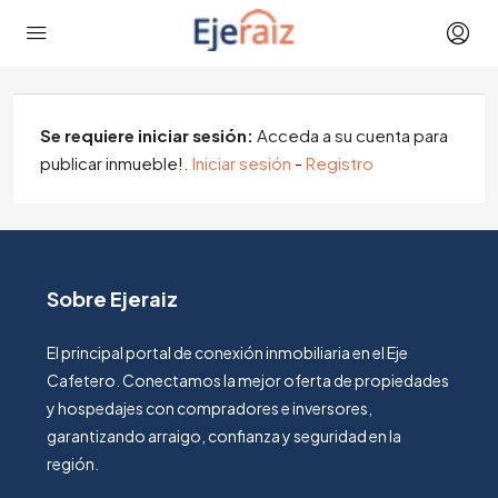
Se requiere iniciar sesión:
Acceda a su cuenta para
publicar inmueble!.
Iniciar sesión
-
Registro
Sobre Ejeraiz
El principal portal de conexión inmobiliaria en el Eje
Cafetero. Conectamos la mejor oferta de propiedades
y hospedajes con compradores e inversores,
garantizando arraigo, confianza y seguridad en la
región.